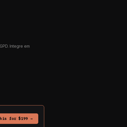
GPD. Integre em
his for $199 →